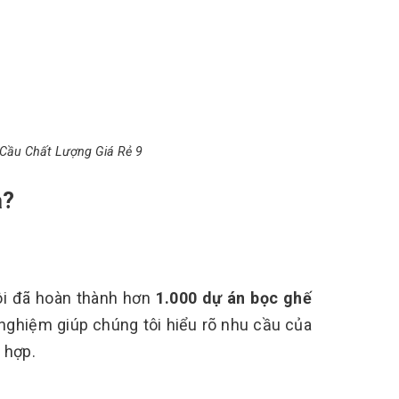
 Cầu Chất Lượng Giá Rẻ 9
a?
tôi đã hoàn thành hơn
1.000 dự án bọc ghế
 nghiệm giúp chúng tôi hiểu rõ nhu cầu của
 hợp.