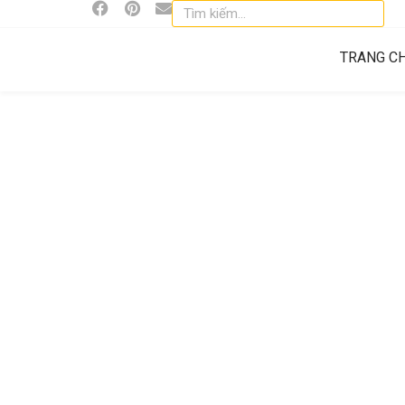
TRANG C
Dịch Vụ Bọc Ghế 
Theo Yêu Cầu Chất