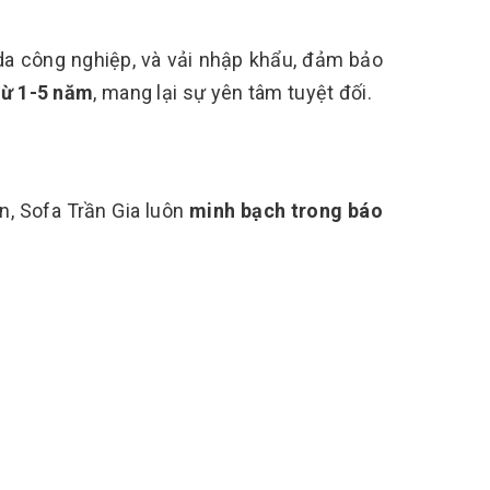
 da công nghiệp, và vải nhập khẩu, đảm bảo
từ 1-5 năm
, mang lại sự yên tâm tuyệt đối.
n, Sofa Trần Gia luôn
minh bạch trong báo