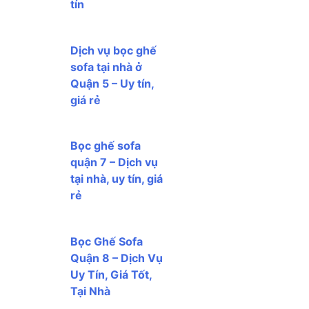
tín
Dịch vụ bọc ghế
sofa tại nhà ở
Quận 5 – Uy tín,
giá rẻ
Bọc ghế sofa
quận 7 – Dịch vụ
tại nhà, uy tín, giá
rẻ
Bọc Ghế Sofa
Quận 8 – Dịch Vụ
Uy Tín, Giá Tốt,
Tại Nhà