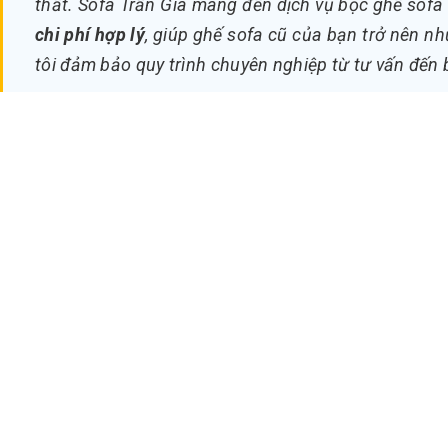
thất. Sofa Trần Gia mang đến dịch vụ bọc ghế sofa
chi phí hợp lý
, giúp ghế sofa cũ của bạn trở nên nh
tôi đảm bảo quy trình chuyên nghiệp từ tư vấn đến 