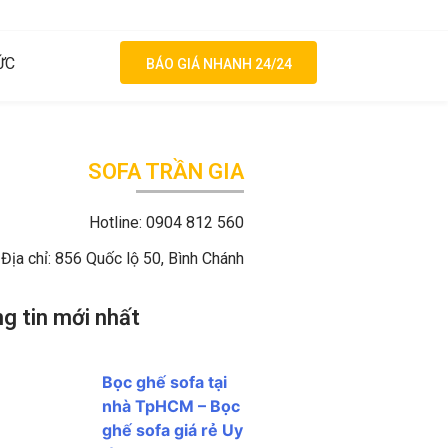
ỨC
BÁO GIÁ NHANH 24/24
SOFA TRẦN GIA
Hotline: 0904 812 560
Địa chỉ: 856 Quốc lộ 50, Bình Chánh
g tin mới nhất
Bọc ghế sofa tại
nhà TpHCM – Bọc
ghế sofa giá rẻ Uy