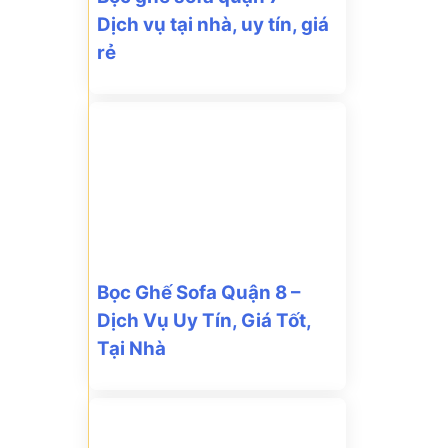
Dịch vụ tại nhà, uy tín, giá
rẻ
Bọc Ghế Sofa Quận 8 –
Dịch Vụ Uy Tín, Giá Tốt,
Tại Nhà