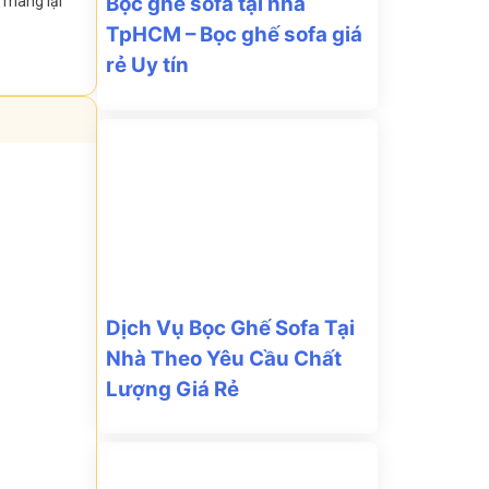
Bọc ghế sofa tại nhà
, mang lại
TpHCM – Bọc ghế sofa giá
rẻ Uy tín
Dịch Vụ Bọc Ghế Sofa Tại
Nhà Theo Yêu Cầu Chất
Lượng Giá Rẻ