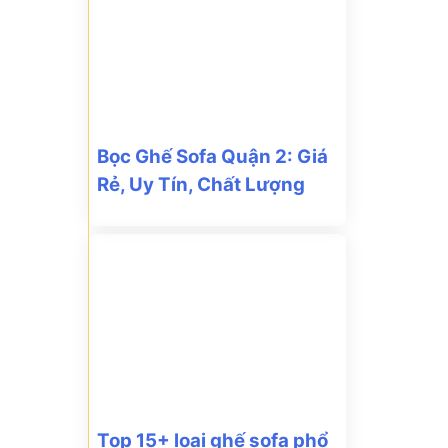
Bọc Ghế Sofa Quận 2: Giá
Rẻ, Uy Tín, Chất Lượng
Top 15+ loại ghế sofa phổ