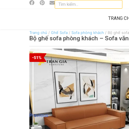
TRANG C
Trang chủ
/
Ghế Sofa
/
Sofa phòng khách
/ Bộ ghế sof
Bộ ghế sofa phòng khách – Sofa vă
-51%
Previous