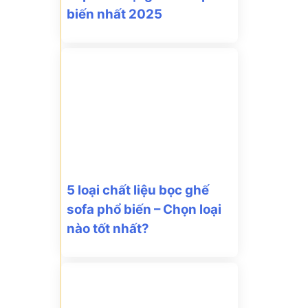
biến nhất 2025
5 loại chất liệu bọc ghế
sofa phổ biến – Chọn loại
nào tốt nhất?