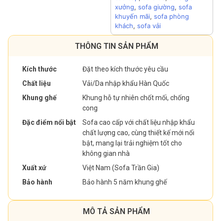
xưởng
,
sofa giường
,
sofa
khuyến mãi
,
sofa phòng
khách
,
sofa vải
THÔNG TIN SẢN PHẨM
Kích thước
Đặt theo kích thước yêu cầu
Chất liệu
Vải/Da nhập khẩu Hàn Quốc
Khung ghế
Khung hỗ tự nhiên chốt mối, chống
cong
Đặc điểm nổi bật
Sofa cao cấp với chất liệu nhập khẩu
chất lượng cao, cùng thiết kế mới nổi
bật, mang lại trải nghiệm tốt cho
không gian nhà
Xuất xứ
Việt Nam (Sofa Trần Gia)
Bảo hành
Bảo hành 5 năm khung ghế
MÔ TẢ SẢN PHẨM