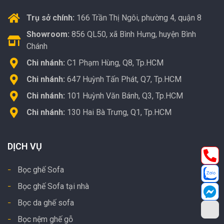
Trụ sở chính:
166 Trần Thị Ngôi, phường 4, quận 8
Showroom:
856 QL50, xã Bình Hưng, huyện Bình
Chánh
Chi nhánh:
C1 Phạm Hùng, Q8, Tp.HCM
Chi nhánh:
647 Huỳnh Tấn Phát, Q7, Tp.HCM
Chi nhánh:
101 Huỳnh Văn Bánh, Q3, Tp.HCM
Chi nhánh:
130 Hai Bà Trưng, Q1, Tp.HCM
DỊCH VỤ
Bọc ghế Sofa
Bọc ghế Sofa tại nhà
Bọc da ghế sofa
Bọc nệm ghế gỗ