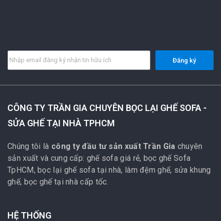
Đăng ký
CÔNG TY TRẦN GIA CHUYÊN BỌC LẠI GHẾ SOFA -
SỬA GHẾ TẠI NHÀ TPHCM
Chúng tôi là
công ty đầu tư sản xuất Trần Gia
chuyên
sản xuất và cung cấp: ghế sofa giá rẻ, bọc ghế Sofa
TpHCM, bọc lại ghế sofa tại nhà, làm đệm ghế, sửa khung
ghế, bọc ghế tại nhà cấp tốc.
HỆ THỐNG