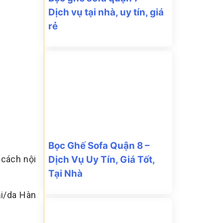
Dịch vụ tại nhà, uy tín, giá
rẻ
Bọc Ghế Sofa Quận 8 –
 cách nội
Dịch Vụ Uy Tín, Giá Tốt,
Tại Nhà
i/da Hàn