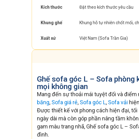
Kích thước
Đặt theo kích thước yêu cầu
Khung ghế
Khung hỗ tự nhiên chốt mối, c
Xuất xứ
Việt Nam (Sofa Trần Gia)
Ghế sofa góc L – Sofa phòng k
mọi không gian
Mang đến sự thoải mái tuyệt đối và điểm 
băng
,
Sofa giá rẻ
,
Sofa góc L
,
Sofa vải
hiện
Được thiết kế với phong cách hiện đại, tối
ngày dài mà còn góp phần nâng tầm không 
gam màu trang nhã, Ghế sofa góc L – Sof
đình.