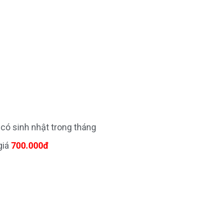
có sinh nhật trong tháng
giá
700.000đ