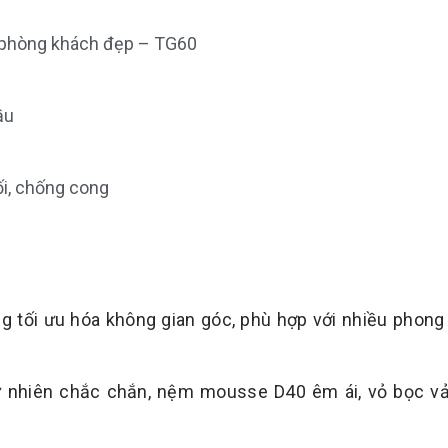
 phòng khách đẹp – TG60
ầu
i, chống cong
g tối ưu hóa không gian góc, phù hợp với nhiều phong
 nhiên chắc chắn, nệm mousse D40 êm ái, vỏ bọc vả