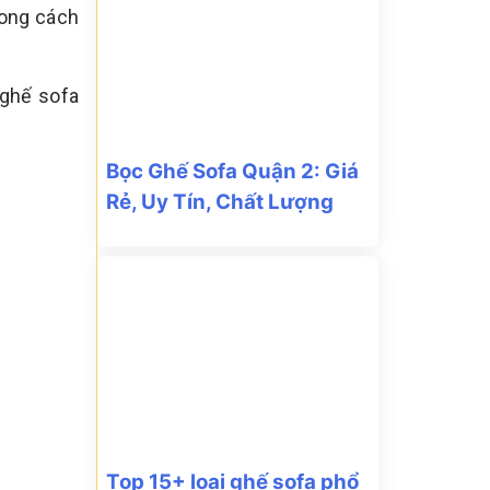
hong cách
 ghế sofa
Bọc Ghế Sofa Quận 2: Giá
Rẻ, Uy Tín, Chất Lượng
Top 15+ loại ghế sofa phổ