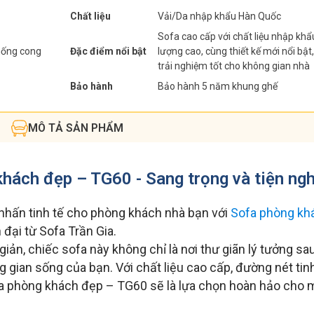
Chất liệu
Vải/Da nhập khẩu Hàn Quốc
Sofa cao cấp với chất liệu nhập khẩ
hống cong
Đặc điểm nổi bật
lượng cao, cùng thiết kế mới nổi bật
trải nghiệm tốt cho không gian nhà
Bảo hành
Bảo hành 5 năm khung ghế
MÔ TẢ SẢN PHẨM
hách đẹp – TG60 - Sang trọng và tiện ngh
nhấn tinh tế cho phòng khách nhà bạn với
Sofa phòng kh
 đại từ Sofa Trần Gia.
 giản, chiếc sofa này không chỉ là nơi thư giãn lý tưởng s
gian sống của bạn. Với chất liệu cao cấp, đường nét tinh
a phòng khách đẹp – TG60 sẽ là lựa chọn hoàn hảo cho m