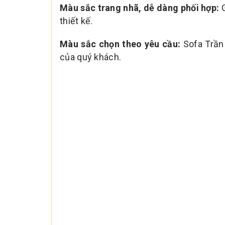
Màu sắc trang nhã, dễ dàng phối hợp:
G
thiết kế.
Màu sắc chọn theo yêu cầu:
Sofa Trần
của quý khách.