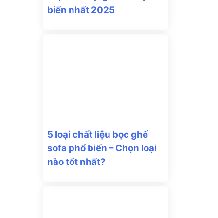
biến nhất 2025
5 loại chất liệu bọc ghế
sofa phổ biến – Chọn loại
nào tốt nhất?