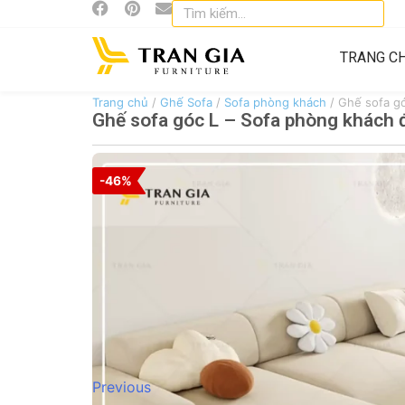
TRANG C
Trang chủ
/
Ghế Sofa
/
Sofa phòng khách
/ Ghế sofa g
Ghế sofa góc L – Sofa phòng khách
-46%
Previous