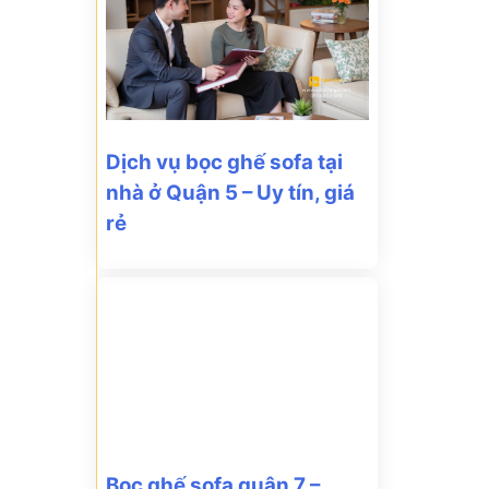
Dịch vụ bọc ghế sofa tại
nhà ở Quận 5 – Uy tín, giá
rẻ
Bọc ghế sofa quận 7 –