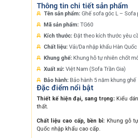
Thông tin chi tiết sản phẩm
Tên sản phẩm:
Ghế sofa góc L – Sofa
Mã sản phẩm:
TG60
Kích thước:
Đặt theo kích thước yêu c
Chất liệu:
Vải/Da nhập khẩu Hàn Quốc
Khung ghế:
Khung hỗ tự nhiên chốt mố
Xuất xứ:
Việt Nam (Sofa Trần Gia)
Bảo hành:
Bảo hành 5 năm khung ghế
Đặc điểm nổi bật
Thiết kế hiện đại, sang trọng:
Kiểu dán
thất.
Chất liệu cao cấp, bền bỉ:
Khung gỗ tự
Quốc nhập khẩu cao cấp.